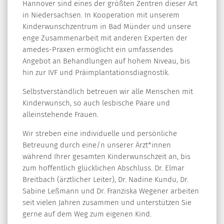
Hannover sind eines der größten Zentren dieser Art
in Niedersachsen. In Kooperation mit unserem
Kinderwunschzentrum in Bad Münder und unsere
enge Zusammenarbeit mit anderen Experten der
amedes-Praxen ermöglicht ein umfassendes
Angebot an Behandlungen auf hohem Niveau, bis
hin zur IVF und Präimplantationsdiagnostik.
Selbstverständlich betreuen wir alle Menschen mit
Kinderwunsch, so auch lesbische Paare und
alleinstehende Frauen.
Wir streben eine individuelle und persönliche
Betreuung durch eine/n unserer Ärzt*innen
während Ihrer gesamten Kinderwunschzeit an, bis
zum hoffentlich glücklichen Abschluss. Dr. Elmar
Breitbach (ärztlicher Leiter), Dr. Nadine Kundu, Dr.
Sabine Leßmann und Dr. Franziska Wegener arbeiten
seit vielen Jahren zusammen und unterstützen Sie
gerne auf dem Weg zum eigenen Kind.