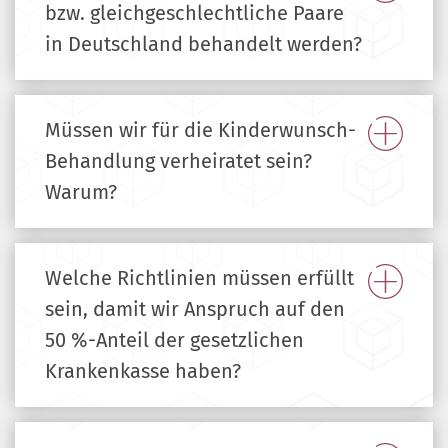
bzw. gleichgeschlechtliche Paare
in Deutschland behandelt werden?
Müssen wir für die Kinderwunsch-
Behandlung verheiratet sein?
Warum?
Welche Richtlinien müssen erfüllt
sein, damit wir Anspruch auf den
50 %-Anteil der gesetzlichen
Krankenkasse haben?