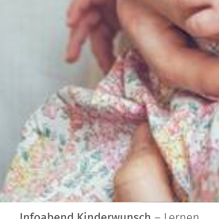
Infoabend Kinderwunsch
– Lernen