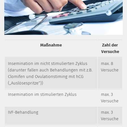
Maßnahme
Zahl der
Versuche
Insemination im nicht stimulierten Zyklus
max. 8
(darunter fallen auch Behandlungen mit z.B.
Versuche
Clomifen und Ovulationstiming mit hCG
(„Auslösespritze“))
Insemination im stimulierten Zyklus
max. 3
Versuche
IVF-Behandlung
max. 3
Versuche