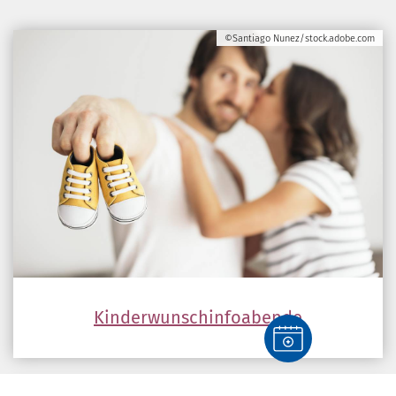
©Santiago Nunez/stock.adobe.com
Kinderwunschinfoabende
©Bacho Foto/stock.adobe.com