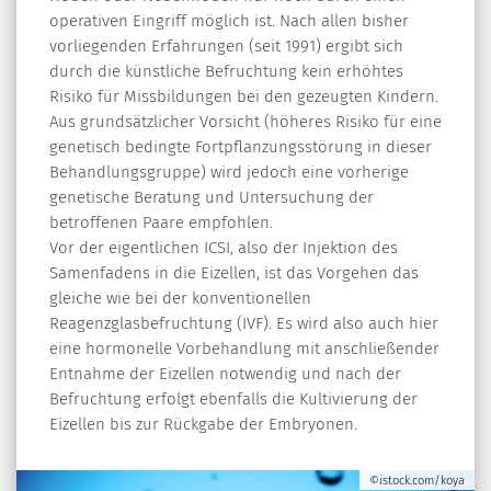
operativen Eingriff möglich ist. Nach allen bisher
vorliegenden Erfahrungen (seit 1991) ergibt sich
durch die künstliche Befruchtung kein erhöhtes
Risiko für Missbildungen bei den gezeugten Kindern.
Aus grundsätzlicher Vorsicht (höheres Risiko für eine
genetisch bedingte Fortpflanzungsstörung in dieser
Behandlungsgruppe) wird jedoch eine vorherige
genetische Beratung und Untersuchung der
betroffenen Paare empfohlen.
Vor der eigentlichen ICSI, also der Injektion des
Samenfadens in die Eizellen, ist das Vorgehen das
gleiche wie bei der konventionellen
Reagenzglasbefruchtung (IVF). Es wird also auch hier
eine hormonelle Vorbehandlung mit anschließender
Entnahme der Eizellen notwendig und nach der
Befruchtung erfolgt ebenfalls die Kultivierung der
Eizellen bis zur Rückgabe der Embryonen.
©istock.com/koya