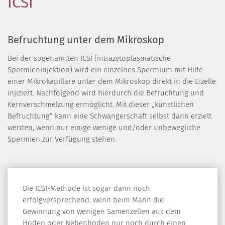
ICSI
Befruchtung unter dem Mikroskop
Bei der sogenannten ICSI (intrazytoplasmatische
Spermieninjektion) wird ein einzelnes Spermium mit Hilfe
einer Mikrokapillare unter dem Mikroskop direkt in die Eizelle
injiziert. Nachfolgend wird hierdurch die Befruchtung und
Kernverschmelzung ermöglicht. Mit dieser „künstlichen
Befruchtung“ kann eine Schwangerschaft selbst dann erzielt
werden, wenn nur einige wenige und/oder unbewegliche
Spermien zur Verfügung stehen.
Die ICSI-Methode ist sogar dann noch
erfolgversprechend, wenn beim Mann die
Gewinnung von wenigen Samenzellen aus dem
Hoden oder Nebenhoden nur noch durch einen