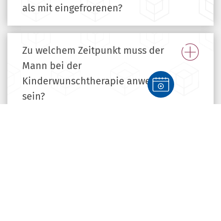
als mit eingefrorenen?
Zu welchem Zeitpunkt muss der
Mann bei der
Kinderwunschtherapie anwesend
sein?
Wann wird das Sperma im Rahmen
einer Kinderwunschtherapie
benötigt?