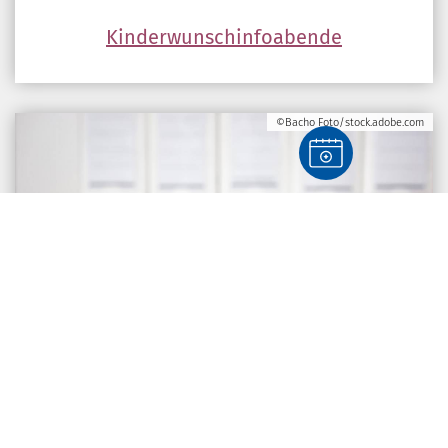
Kinderwunschinfoabende
©Bacho Foto/stock.adobe.com
Downloads/Formulare