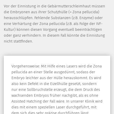
Vor der Einnistung in die Gebärmutterschleimhaut müssen
die Embryonen aus ihrer Schutzhülle (= Zona pellucida)
herausschlüpfen. Fehlende Substanzen (z.B. Enzyme) oder
eine Verhärtung der Zona pellucida (z.B. als Folge der IVF-
Kultur) können diesen Vorgang eventuell beeinträchtigen
oder ganz verhindern. In diesem Fall könnte die Einnistung
nicht stattfinden.
Vorgehensweise: Mit Hilfe eines Lasers wird die Zona
pellucida an einer Stelle ausgedünnt, sodass der
Embryo leichter aus der Hülle herauskommt. Es wird
also kein Defekt in die Eizellhülle gesetzt, sondern
nur eine Sollbruchstelle erzeugt, die dem Druck des
wachsenden Embryos früher nachgibt, als es ohne
Assisted Hatching der Fall wäre. In unserer Klinik wird
dies mit einem speziellen Laser durchgeführt, mit
dem sich dies sehr präzise durchführen lässt.