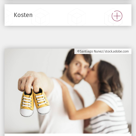
Kosten
©Santiago Nunez/stock.adobe.com