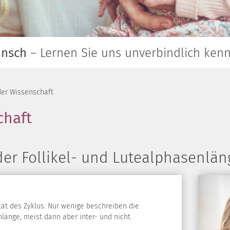
unsch
– Lernen Sie uns unverbindlich ken
er Wissenschaft
chaft
ät der Follikel- und Lutealphasenl
ität des Zyklus. Nur wenige beschreiben die
enlänge, meist dann aber inter- und nicht