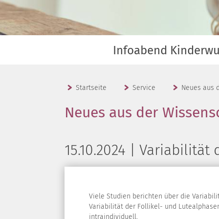
Infoabend Kinderw
Startseite
Service
Neues aus d
Neues aus der Wissens
15.10.2024 | Variabilit
Viele Studien berichten über die Variabil
Variabilität der Follikel- und Lutealphas
intraindividuell.