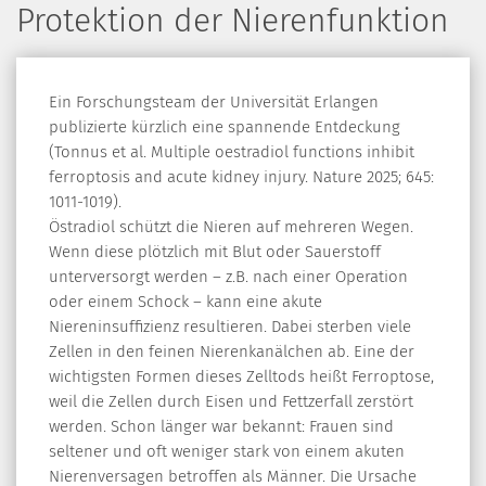
Protektion der Nierenfunktion
Ein Forschungsteam der Universität Erlangen
publizierte kürzlich eine spannende Entdeckung
(Tonnus et al. Multiple oestradiol functions inhibit
ferroptosis and acute kidney injury. Nature 2025; 645:
1011-1019).
Östradiol schützt die Nieren auf mehreren Wegen.
Wenn diese plötzlich mit Blut oder Sauerstoff
unterversorgt werden – z.B. nach einer Operation
oder einem Schock – kann eine akute
Niereninsuffizienz resultieren. Dabei sterben viele
Zellen in den feinen Nierenkanälchen ab. Eine der
wichtigsten Formen dieses Zelltods heißt Ferroptose,
weil die Zellen durch Eisen und Fettzerfall zerstört
werden. Schon länger war bekannt: Frauen sind
seltener und oft weniger stark von einem akuten
Nierenversagen betroffen als Männer. Die Ursache