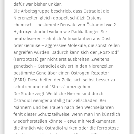
dafür war bisher unklar.
Die Arbeitsgruppe beschrieb, dass Östradiol die
Nierenzellen gleich doppelt schützt: Erstens
chemisch – bestimmte Derivate von Östradiol wie 2-
Hydroxyöstradiol wirken wie Radikalfänger. Sie
neutralisieren – ähnlich Antioxidantien aus Obst
oder Gemüse – aggressive Moleküle, die sonst Zellen
angreifen würden. Dadurch kann sich der „Rost-Tod“
(Ferroptose) gar nicht erst ausbreiten. Zweitens
genetisch – Östradiol aktiviert in den Nierenzellen
bestimmte Gene über einen Östrogen-Rezeptor
(ESR1). Diese helfen der Zelle, sich selbst besser zu
schützen und mit “Stress” umzugehen.
Die Studie zeigt: Weibliche Nieren sind durch
Östradiol weniger anfällig für Zellschäden. Bei
Männern und bei Frauen nach den Wechseljahren
fehlt dieser Schutz teilweise. Wenn man ihn künstlich
wiederherstellen könnte – etwa mit Medikamenten,
die ähnlich wie Östradiol wirken oder die Ferroptose